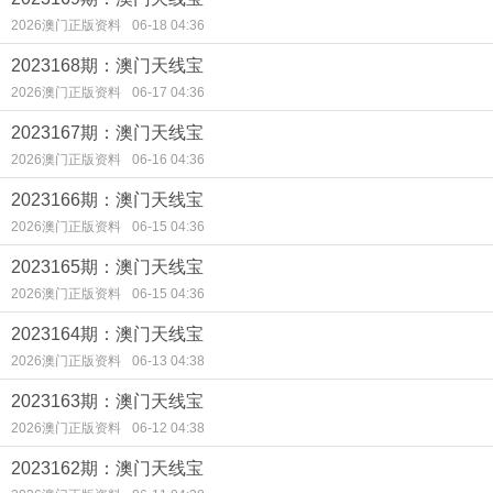
2026澳门正版资料
06-18 04:36
2023168期：澳门天线宝
2026澳门正版资料
06-17 04:36
2023167期：澳门天线宝
2026澳门正版资料
06-16 04:36
2023166期：澳门天线宝
2026澳门正版资料
06-15 04:36
2023165期：澳门天线宝
2026澳门正版资料
06-15 04:36
2023164期：澳门天线宝
2026澳门正版资料
06-13 04:38
2023163期：澳门天线宝
2026澳门正版资料
06-12 04:38
2023162期：澳门天线宝