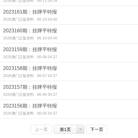
2026澳门正版资料
06-11 04:39
2023161期：挂牌平特报
2026澳门正版资料
06-10 04:40
2023160期：挂牌平特报
2026澳门正版资料
06-10 04:40
2023159期：挂牌平特报
2026澳门正版资料
06-08 04:37
2023158期：挂牌平特报
2026澳门正版资料
06-07 04:37
2023157期：挂牌平特报
2026澳门正版资料
06-06 04:37
2023156期：挂牌平特报
2026澳门正版资料
06-05 04:37
上一页
第1页
下一页