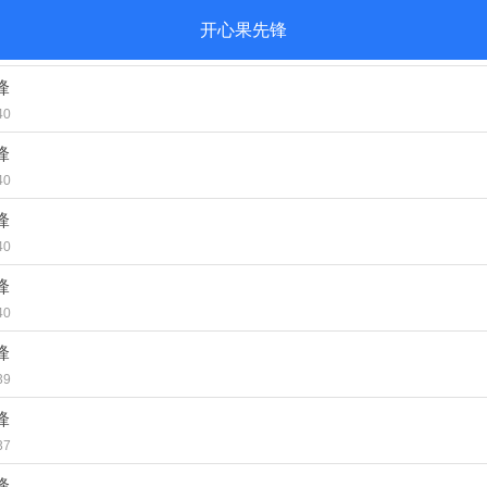
开心果先锋
锋
40
锋
40
锋
40
锋
40
锋
39
锋
37
锋