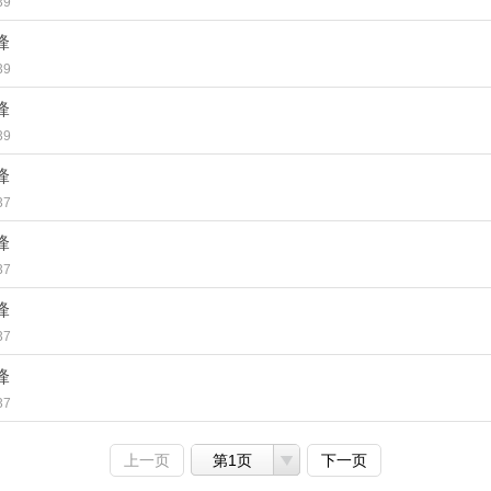
39
锋
39
锋
39
锋
37
锋
37
锋
37
锋
37
上一页
第1页
下一页