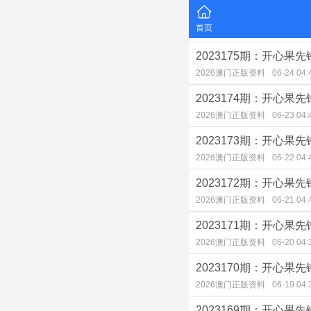
首页
2023175期：开心果先
2026澳门正版资料
06-24 04:
2023174期：开心果先
2026澳门正版资料
06-23 04:
2023173期：开心果先
2026澳门正版资料
06-22 04:
2023172期：开心果先
2026澳门正版资料
06-21 04:
2023171期：开心果先
2026澳门正版资料
06-20 04:
2023170期：开心果先
2026澳门正版资料
06-19 04:
2023169期：开心果先