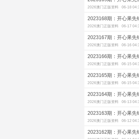
2026澳门正版资料
06-18 04:
2023168期：开心果先
2026澳门正版资料
06-17 04:
2023167期：开心果先
2026澳门正版资料
06-16 04:
2023166期：开心果先
2026澳门正版资料
06-15 04:
2023165期：开心果先
2026澳门正版资料
06-15 04:
2023164期：开心果先
2026澳门正版资料
06-13 04:
2023163期：开心果先
2026澳门正版资料
06-12 04:
2023162期：开心果先