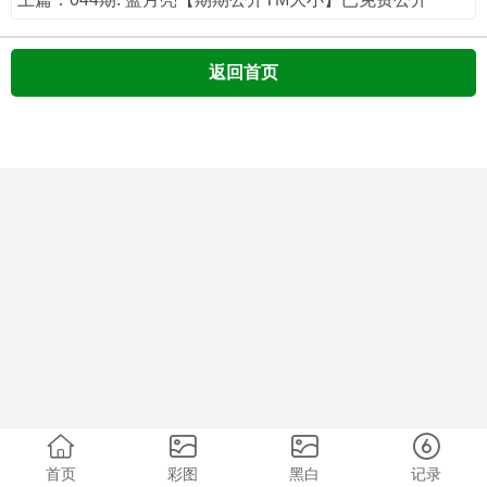
返回首页
首页
彩图
黑白
记录