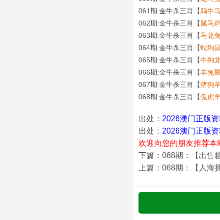
061期:金牛杀三肖【
鸡牛
062期:金牛杀三肖【
鼠马
063期:金牛杀三肖【
马龙
064期:金牛杀三肖【
蛇狗
065期:金牛杀三肖【
牛狗
066期:金牛杀三肖【
羊兔
067期:金牛杀三肖【
猪狗
068期:金牛杀三肖【
兔虎
出处：
2026澳门正版
出处：
2026澳门正版
欢迎向您的朋友推荐本
下篇：068期：【出售
上篇：068期：【人海