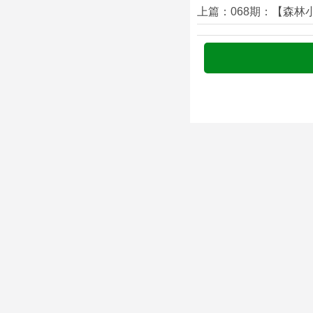
上篇：068期：【森林