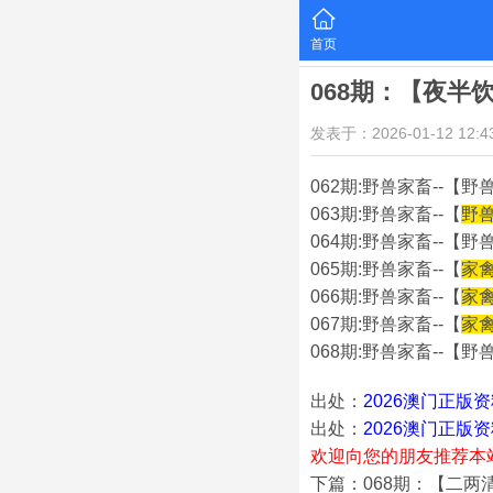
首页
068期：【夜半
发表于：2026-01-12 12:43
062
期:野兽家畜--【野
063
期:野兽家畜--【
野
064
期:野兽家畜--【野兽
065
期:野兽家畜--【
家
066期:野兽家畜--【
家
067期:野兽家畜--【
家
068期:野兽家畜--【野
出处：
2026澳门正版
出处：
2026澳门正版
欢迎向您的朋友推荐本
下篇：068期：【二两