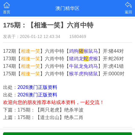
澳门精华区
首页
返回
175期：【相逢一笑】六肖中特
发表于：2026-01-12 12:43:34
1580469
172期【
相逢一笑
】六肖中特【
鸡狗
猪
猴鼠马
】开:猪44对
173期【
相逢一笑
】六肖中特【
猪鸡龙
蛇
虎猴
】开:蛇26对
174期【
相逢一笑
】六肖中特【
牛鼠龙兔鸡马
】开:虎41错
175期【
相逢一笑
】六肖中特【
猴羊虎狗猪鼠
】开:0000对
出处：
2026澳门正版资料
出处：
2026澳门正版资料
欢迎向您的朋友推荐本站或本资料，一起交流！
下篇：175期：【两只老虎】绝杀半波
上篇：175期：【道士出山】绝杀二肖