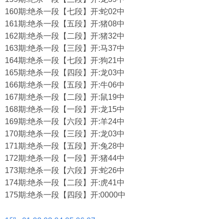
160期:绝杀一段【七段】开:蛇02中
161期:绝杀一段【五段】开:猪08中
162期:绝杀一段【二段】开:猪32中
163期:绝杀一段【三段】开:马37中
164期:绝杀一段【七段】开:狗21中
165期:绝杀一段【四段】开:龙03中
166期:绝杀一段【五段】开:牛06中
167期:绝杀一段【二段】开:鼠19中
168期:绝杀一段【一段】开:龙15中
169期:绝杀一段【六段】开:羊24中
170期:绝杀一段【三段】开:龙03中
171期:绝杀一段【五段】开:兔28中
172期:绝杀一段【一段】开:猪44中
173期:绝杀一段【六段】开:蛇26中
174期:绝杀一段【二段】开:虎41中
175期:绝杀一段【四段】开:0000中