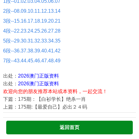
1段--01.02.03.04.05.06.07
2段--08.09.10.11.12.13.14
3段--15.16.17.18.19.20.21
4段--22.23.24.25.26.27.28
5段--29.30.31.32.33.34.35
6段--36.37.38.39.40.41.42
7段--43.44.45.46.47.48.49
出处：
2026澳门正版资料
出处：
2026澳门正版资料
欢迎向您的朋友推荐本站或本资料，一起交流！
下篇：175期：【白衫学长】绝杀一肖
上篇：175期:【最爱自己】必出２４码
返回首页