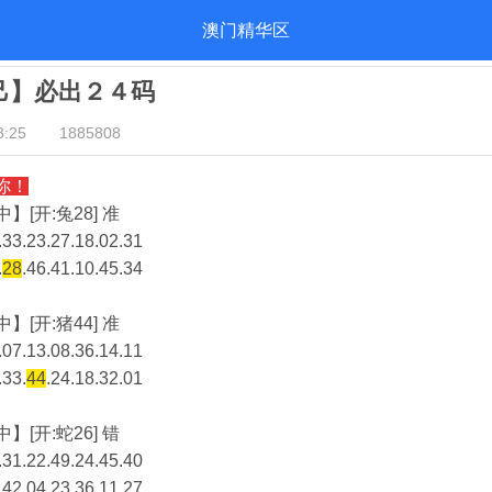
澳门精华区
自己】必出２４码
:25
1885808
你！
】[开:兔28] 准
33.23.27.18.02.31
.
28
.46.41.10.45.34
】[开:猪44] 准
07.13.08.36.14.11
.33.
44
.24.18.32.01
】[开:蛇26] 错
31.22.49.24.45.40
.42.04.23.36.11.27