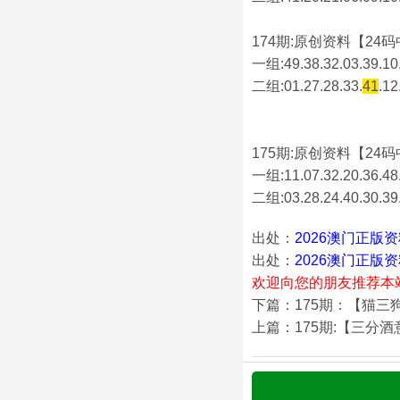
174期:原创资料【24码中
一组:49.38.32.03.39.10.
二组:
01.27.28.33.
41
.12
175期:原创资料【24码中
一组:11.07.32.20.36.48.
二组:
03.28.24.40.30.39
出处：
2026澳门正版
出处：
2026澳门正版
欢迎向您的朋友推荐本
下篇：175期：【猫三
上篇：175期:【三分